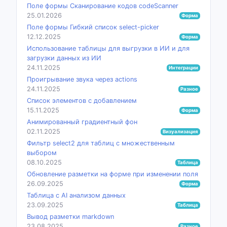
Поле формы Сканирование кодов codeScanner
25.01.2026
Форма
Поле формы Гибкий список select-picker
12.12.2025
Форма
Использование таблицы для выгрузки в ИИ и для
загрузки данных из ИИ
24.11.2025
Интеграции
Проигрывание звука через actions
24.11.2025
Разное
Список элементов с добавлением
15.11.2025
Форма
Анимированный градиентный фон
02.11.2025
Визуализация
Фильтр select2 для таблиц с множественным
выбором
08.10.2025
Таблица
Обновление разметки на форме при изменении поля
26.09.2025
Форма
Таблица с AI анализом данных
23.09.2025
Таблица
Вывод разметки markdown
23.08.2025
Разное